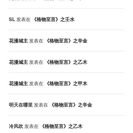
SL
发表在
《格物至言》之壬水
花漫城主
发表在
《格物至言》之辛金
花漫城主
发表在
《格物至言》之乙木
花漫城主
发表在
《格物至言》之甲木
明天在哪里
发表在
《格物至言》之辛金
冷风吹
发表在
《格物至言》之乙木