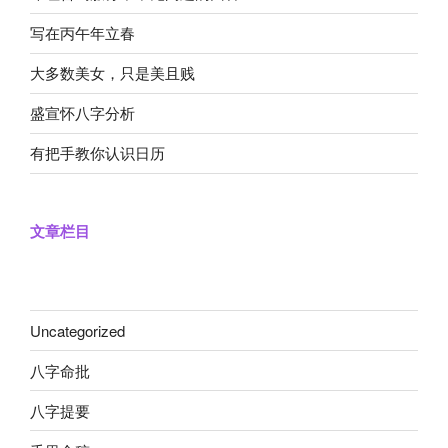
写在丙午年立春
大多数美女，只是美且贱
盛宣怀八字分析
有把手教你认识日历
文章栏目
Uncategorized
八字命批
八字提要