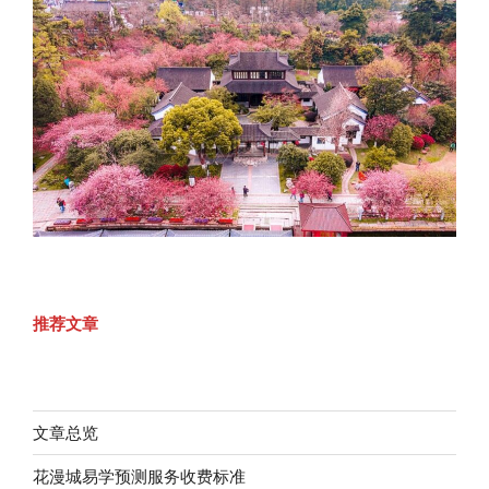
推荐文章
文章总览
花漫城易学预测服务收费标准