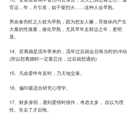
官运，年，月引发，如干柴烈火……这种人会早熟。
男命食伤旺之人较为早熟，因为想女人嘛，导致休内产生
大量的性激素，催化早熟，尤其早年走财运之年，更明
显。
14、若离婚是流年带来的，流年过后就会后悔当时的冲动
(所以想离婚时一定要忍住，过后就想通的)
15、凡命爱申年亥时，乃天地交泰。
16、偏印最适合研究心理学。
17、财多身弱，遇到爱情时很作，考虑太多， 自以为理
性。失去了才后悔。