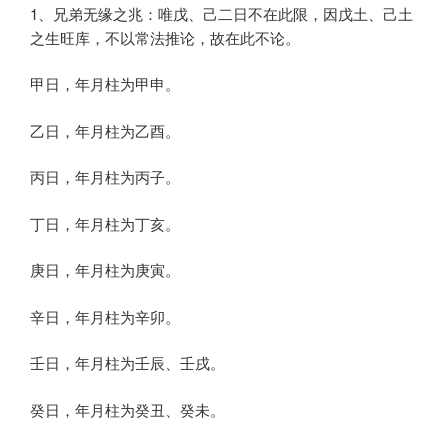
1、兄弟无缘之兆：唯戊、己二日不在此限，因戊土、己土
之生旺库，不以常法推论，故在此不论。
甲日，年月柱为甲申。
乙日，年月柱为乙酉。
丙日，年月柱为丙子。
丁日，年月柱为丁亥。
庚日，年月柱为庚寅。
辛日，年月柱为辛卯。
壬日，年月柱为壬辰、壬戌。
癸日，年月柱为癸丑、癸未。