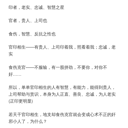
印者，老实、忠诚、智慧之星
官者，贵人、上司也
食伤，智慧、反抗之性也
官印相生——有贵人、上司印着我，照看着我；忠诚，老
实
食伤克官——不服输，有一股拼劲，不要你，对你不
好……
所以，单单官印相生的人有智慧，有能力，能得到贵人，
上司帮助与赏识，本身为人正直、善良、忠诚，为人老实
(正印更明显)
若天干官印相生，地支却食伤克官就会变成心术不正的奸
邪小人了，为什么？