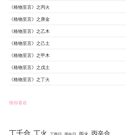
《格物至言》之丙火
《格物至言》之庚金
《格物至言》之乙木
《格物至言》之己土
《格物至言》之甲木
《格物至言》之戊土
《格物至言》之丁火
猜你喜欢
丁壬合
丁火
丙辛合
丙火
丁酉日
丙午日