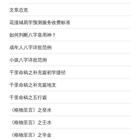
文章总览
花漫城易学预测服务收费标准
如何判断八字喜用神？
成年人八字详批范例
小孩八字详批范例
千里命稿之补充篇初学捷径
千里命稿之补充篇地支
千里命稿之五行篇
《格物至言》之癸水
《格物至言》之壬水
《格物至言》之辛金