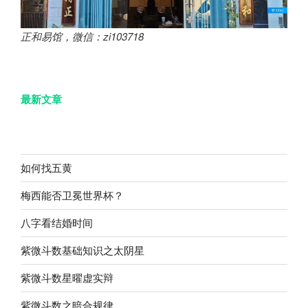
正和易馆，微信：zi103718
最新文章
如何找五黄
梅西能否卫冕世界杯？
八字看结婚时间
紫微斗数基础知识之太阴星
紫微斗数星曜虚实辩
紫微斗数之暗合规律