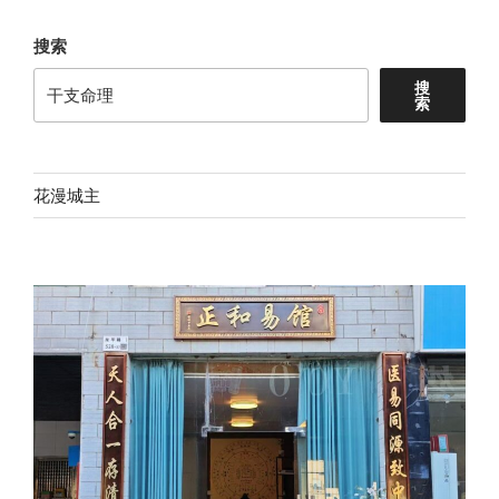
搜索
搜
索
花漫城主