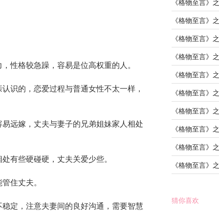
《格物至言》
《格物至言》
《格物至言》
《格物至言》
力，性格较急躁，容易是位高权重的人。
《格物至言》
亲认识的，恋爱过程与普通女性不太一样，
《格物至言》
《格物至言》
容易远嫁，丈夫与妻子的兄弟姐妹家人相处
《格物至言》
《格物至言》
相处有些硬碰硬，丈夫关爱少些。
《格物至言》
能管住丈夫。
猜你喜欢
不稳定，注意夫妻间的良好沟通，需要智慧