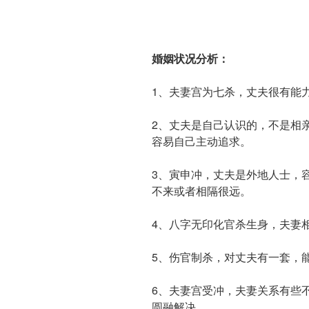
婚姻状况分析：
1、夫妻宫为七杀，丈夫很有能
2、丈夫是自己认识的，不是相
容易自己主动追求。
3、寅申冲，丈夫是外地人士，
不来或者相隔很远。
4、八字无印化官杀生身，夫妻
5、伤官制杀，对丈夫有一套，
6、夫妻宫受冲，夫妻关系有些
圆融解决。