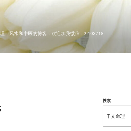
理，风水和中医的博客，欢迎加我微信：zi103718
搜索
批