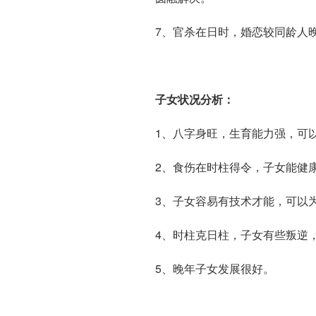
7、官杀在日时，婚恋较同龄人
子女状况分析：
1、八字身旺，生育能力强，可
2、食伤在时柱得令，子女能健
3、子女容易有技术才能，可以
4、时柱克日柱，子女有些叛逆
5、晚年子女发展很好。