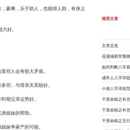
方，豪爽，乐于助人，也能得人助，有侠义
推荐文章
能力好。
文章总览
花漫城易学预
如何判断八字
的某些人会有较大矛盾。
成年人八字详
亲多些。与母亲关系较好。
小孩八字详批
年时期父亲运势好。
千里命稿之补
千里命稿之补
兄弟姐妹的帮助。
千里命稿之五
弟姐妹争家产的可能。