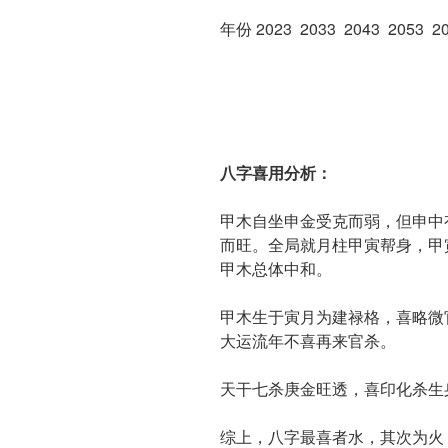
年份 2023 2033 2043 2053 20
八字喜用分析：
甲木自坐申金受克而弱，但申中
而旺。全局就月柱甲寅帮身，甲
甲木总体中和。
甲木生于寅月为建禄格，喜略微
大运流年不喜再来官杀。
天干七杀庚金旺透，喜印化杀生
综上，八字最喜者水，其次为火