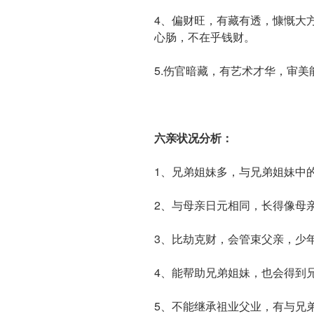
4、偏财旺，有藏有透，慷慨大
心肠，不在乎钱财。
5.伤官暗藏，有艺术才华，审美
六亲状况分析：
1、兄弟姐妹多，与兄弟姐妹中
2、与母亲日元相同，长得像母
3、比劫克财，会管束父亲，少
4、能帮助兄弟姐妹，也会得到
5、不能继承祖业父业，有与兄