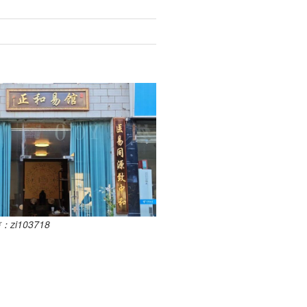
i103718