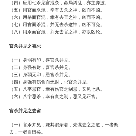
（四）应用七杀见官混杂，命局淆乱，亦主奔波。
（五）用官而杀混，幸有去杀之神，凶而不凶。
（六）用杀而官混，幸有去官之神，凶而不凶。
（七）用官而杀混，并无去杀这神，凶不可免。
（八）用杀而官混，并无去官之神，亦以凶论。
官杀并见之喜忌
（一）身弱有印，喜官杀并见。
（二）身强有财，喜官杀并见。
（三）身弱无印，忌官杀并见。
（四）身强有伤食而无财，忌官杀并见。
（五）八字忌官，幸有伤官之制忌，又见七杀。
（六）八字忌杀，幸有食之制，忌又见正官。
官杀并见之去留
（一）官杀并见，嫌其混杂者，先谋去之之道，一者既
去，一者自留矣。