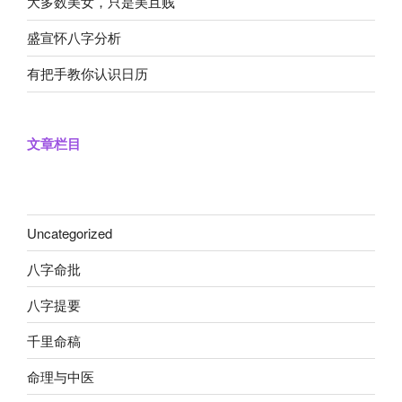
大多数美女，只是美且贱
盛宣怀八字分析
有把手教你认识日历
文章栏目
Uncategorized
八字命批
八字提要
千里命稿
命理与中医