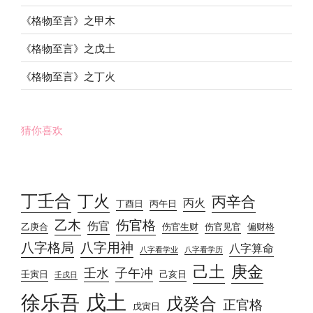
《格物至言》之甲木
《格物至言》之戊土
《格物至言》之丁火
猜你喜欢
丁壬合
丁火
丙辛合
丙火
丁酉日
丙午日
乙木
伤官格
伤官
乙庚合
伤官生财
伤官见官
偏财格
八字格局
八字用神
八字算命
八字看学业
八字看学历
己土
庚金
壬水
子午冲
壬寅日
己亥日
壬戌日
戊土
徐乐吾
戊癸合
正官格
戊寅日