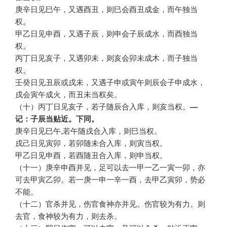
庚辛日见巳午，又遇酉丑，则巳会酉丑成金，而午独当
权。
甲乙日见申酉，又遇子辰，则申会子辰成水，而酉独当
权。
丙丁日见亥子，又遇卯未，则亥会卯未成木，而子独当
权。
壬癸日见丑辰或戌未，又遇子申或寅午则辰会子申成水，
戌会寅午成火，而丑未当权矣。
（十）丙丁日见亥子，若子随辰合入库，则亥当权。
—
记：子辰当贴近。下同。
庚辛日见巳午,若午随戌合入库，则巳当权。
戌己日见寅卯，若卯随未合入库，则寅当权。
甲乙日见申酉，若酉随丑合入库，则申当权。
（十一）庚辛申酉并见，足可以去一甲一乙一寅一卯，亦
可去甲寅乙卯。若一庚一申一辛一酉，去甲乙寅卯，势必
不能。
（十二）官杀并见，伤官食神亦并见。伤官较为有力。则
去官，食神较为有力，则去杀。