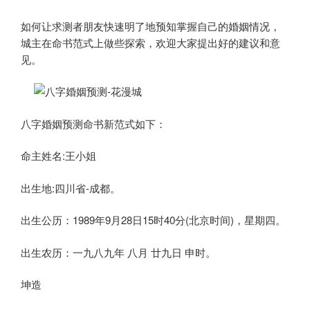
如何让求测者朋友快速明了地预知掌握自己的婚姻情况，
城主在命书范式上做些探索，欢迎大家提出好的建议和意
见。
八字婚姻预测命书新范式如下：
命主姓名:王小姐
出生地:四川省-成都。
出生公历：1989年9月28日15时40分(北京时间)，星期四。
出生农历：一九八九年 八月 廿九日 申时。
坤造