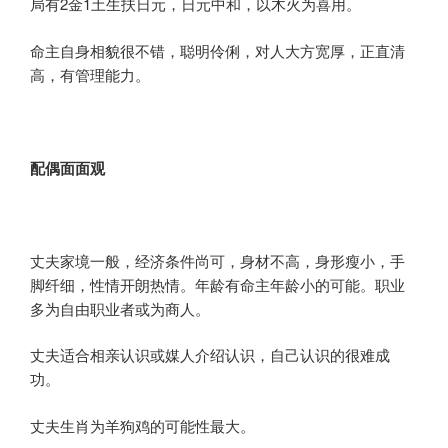
局有2金1土生扶日元，日元中和，以木火为喜用。
命主自身相貌很不错，聪明伶俐，对人大方宽厚，正直清
高，有管理能力。
配偶
面面观
丈夫家境一般，经济条件尚可，身材不高，身形瘦小，手
脚纤细，性情开朗热情。年龄有命主年龄小的可能。职业
多为自由职业者或为商人。
丈夫适合相亲认识或媒人介绍认识，自己认识的很难成
功。
丈夫生肖为羊狗鸡的可能性最大。