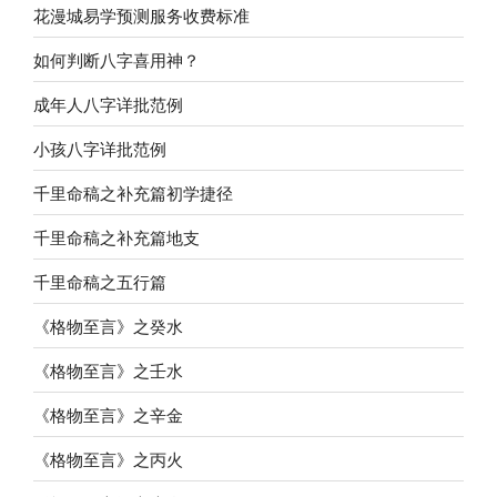
花漫城易学预测服务收费标准
如何判断八字喜用神？
成年人八字详批范例
小孩八字详批范例
千里命稿之补充篇初学捷径
千里命稿之补充篇地支
千里命稿之五行篇
《格物至言》之癸水
《格物至言》之壬水
《格物至言》之辛金
《格物至言》之丙火