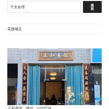
搜
索
花漫城主
正和易馆，微信：zi103718