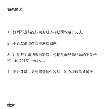
婚恋
建议
1、婚后不宜与姐妹闺蜜过多相处而忽略了丈夫。
2、不宜邀请闺蜜女性朋友回家。
3、注意避免婚姻来自家庭，包括父母兄弟姐妹的不良干
扰，创造独立小家环境。
4、不计前嫌，遇到问题理性冷静，耐心坦诚沟通解决。
搜索