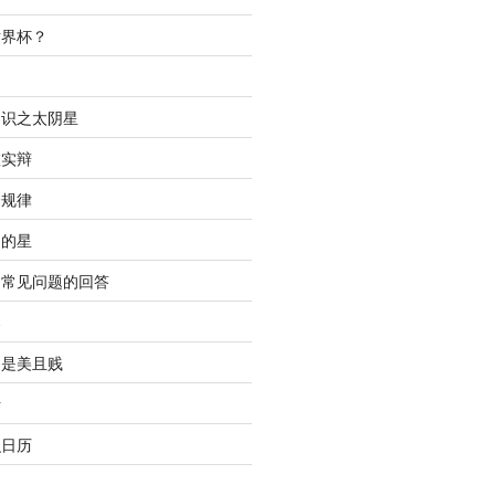
世界杯？
间
知识之太阴星
虚实辩
合规律
明的星
中常见问题的回答
春
只是美且贱
析
识日历