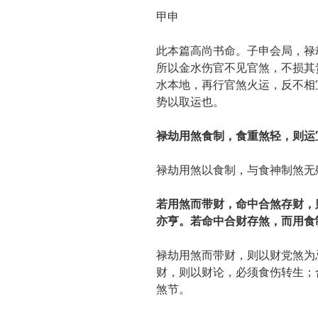
甲申
此本篇高尚书命。子申会局，禄
所以金水伤官不见官煞，不损其
水本地，再行官煞火运，反不相
势以取运也。
禄劫用煞食制，食重煞轻，则运
禄劫用煞以食制，与食神制煞无
若用煞而带财，命中合煞存财，
亦亨。若命中合财存煞，而用食
禄劫用煞而带财，则以财党煞为
财，则以财论，必须食伤转生；
煞节。