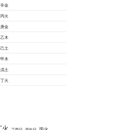
之辛金
之丙火
之庚金
之乙木
之己土
之甲木
之戊土
之丁火
丁火
丙火
丁酉日
丙午日