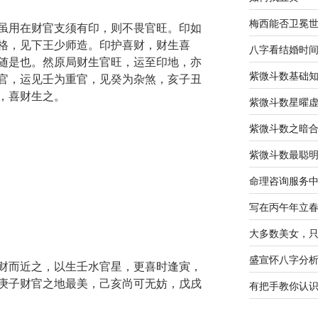
梅西能否卫冕
虽用在财官支须有印，则不畏官旺。印如
格，见下王少师造。印护喜财，财生喜
八字看结婚时
随是也。然原局财生官旺，运至印地，亦
紫微斗数基础
官，运见壬为重官，见癸为杂煞，亥子丑
，喜财生之。
紫微斗数星曜
紫微斗数之暗
紫微斗数最聪
命理咨询服务
写在丙午年立
大多数美女，
盛宣怀八字分
财而近之，以生壬水官星，更喜时逢寅，
庚子财官之地最美，己亥尚可无妨，戊戌
有把手教你认