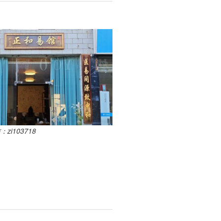
i103718