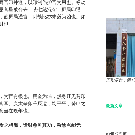
而官印并透，以印制伤护官为用也。禄劫
忌官星被合去，或七煞混杂，原局印透，
，然原局透官，则劫比亦未必为凶也。如
财也。
正和易馆，微信：z
，为官有根也。庚金为辅，然身旺无劳印
官耳。庚寅辛卯壬辰运，均平平，癸巳之
最新文章
意当在晚年也。
食之相侮，逢财愈见其功，杂煞岂能无
如何找五黄